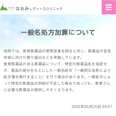
長崎県島原市の婦
ホーム
一般名処方加算について
お知らせ
診療内容
当院では、後発医薬品の使用促進を図ると共に、医薬品の安定
供給に向けた取り組みなどを実施しています。
クリニックのご案内
後発医薬品のある医薬品について、特定の医薬品名を指定せ
ず、薬品の成分をもとにした一般名処方（一般的な名称により
診療予約
処方箋を発行すること）を行う場合があります。一般処方によ
って特定の医薬品の供給が不足した場合であっても、患者さん
に必要な医薬品が提供しやすくなります。
2025年05月25日 09:57